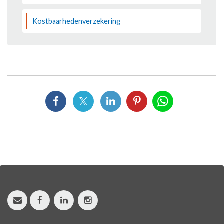
Kostbaarhedenverzekering