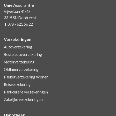
Unie Assurantie
Vijverlaan 41/43
3319 SN
Dordrecht
T
078 - 621 56 22
Verzekeringen
Autoverzekering
Bestelautoverzekering
Motorverzekering
Oldtimerverzekering
Pakketverzekering Wonen
Reisverzekering
Particuliere verzekeringen
Zakelijke verzekeringen
Hypotheek