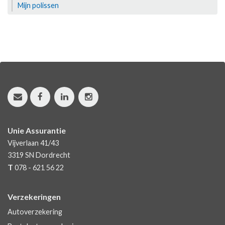
Mijn polissen
Unie Assurantie
Vijverlaan 41/43
3319 SN
Dordrecht
T
078 - 621 56 22
Verzekeringen
Autoverzekering