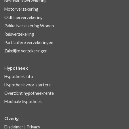
Bestelautoverzekering
Motorverzekering
Oldtimerverzekering
Pakketverzekering Wonen
Reisverzekering
Particuliere verzekeringen
Zakelijke verzekeringen
Hypotheek
Hypotheek info
Hypotheek voor starters
Overzicht hypotheekrente
Maximale hypotheek
Overig
Disclaimer
|
Privacy