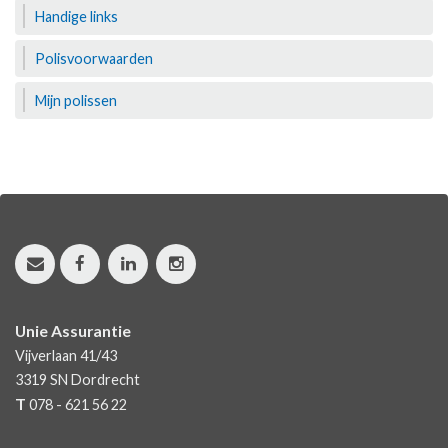
Handige links
Polisvoorwaarden
Mijn polissen
Unie Assurantie
Vijverlaan 41/43
3319 SN
Dordrecht
T
078 - 621 56 22