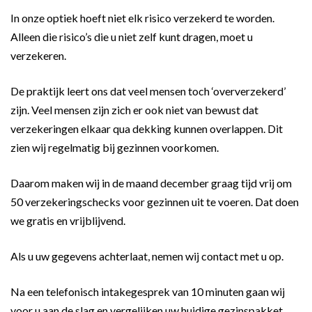
In onze optiek hoeft niet elk risico verzekerd te worden.
Alleen die risico’s die u niet zelf kunt dragen, moet u
verzekeren.
De praktijk leert ons dat veel mensen toch ‘oververzekerd’
zijn. Veel mensen zijn zich er ook niet van bewust dat
verzekeringen elkaar qua dekking kunnen overlappen. Dit
zien wij regelmatig bij gezinnen voorkomen.
Daarom maken wij in de maand december graag tijd vrij om
50 verzekeringschecks voor gezinnen uit te voeren. Dat doen
we gratis en vrijblijvend.
Als u uw gegevens achterlaat, nemen wij contact met u op.
Na een telefonisch intakegesprek van 10 minuten gaan wij
voor u aan de slag en vergelijken uw huidige gezinspakket