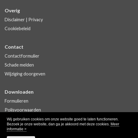
Overig
Disclaimer
|
Privacy
Cookiebeleid
Contact
Contactformulier
Schade melden
Wijziging doorgeven
Downloaden
Formulieren
Polisvoorwaarden
Wij gebruiken cookies om onze website goed te laten functioneren.
Bezoek je onze website, dan ga je akkoord met deze cookies.
Meer
informatie >