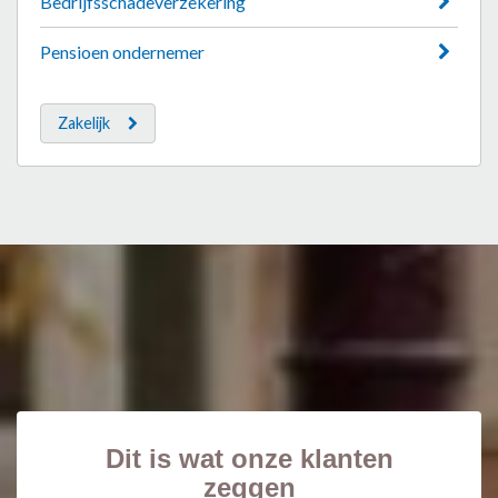
Bedrijfsschadeverzekering
Pensioen ondernemer
Zakelijk