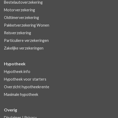
Bestelautoverzekering
Motorverzekering
Oldtimerverzekering
Pakketverzekering Wonen
Reisverzekering
Particuliere verzekeringen
Zakelijke verzekeringen
Hypotheek
Hypotheek info
Hypotheek voor starters
Overzicht hypotheekrente
Maximale hypotheek
Overig
Disclaimer
|
Privacy