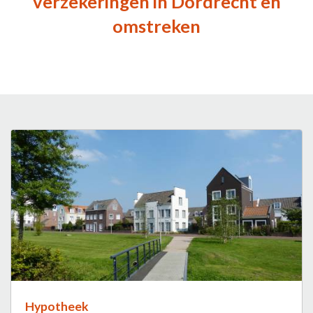
verzekeringen in Dordrecht en
omstreken
Hypotheek