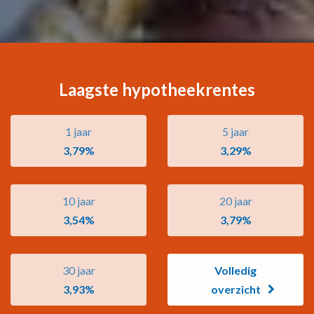
Laagste hypotheekrentes
1 jaar
5 jaar
3,79%
3,29%
10 jaar
20 jaar
3,54%
3,79%
30 jaar
Volledig
3,93%
overzicht