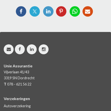
Unie Assurantie
Vijverlaan 41/43
3319 SN
Dordrecht
T
078 - 621 56 22
Verzekeringen
Autoverzekering