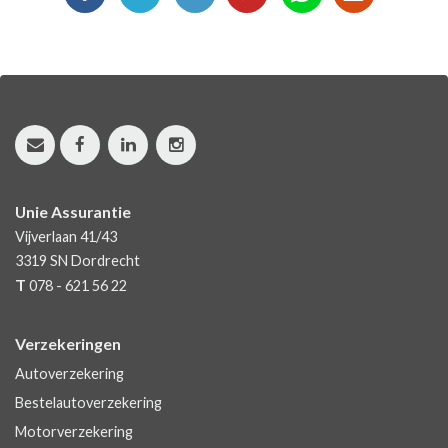
Unie Assurantie
Vijverlaan 41/43
3319 SN
Dordrecht
T
078 - 621 56 22
Verzekeringen
Autoverzekering
Bestelautoverzekering
Motorverzekering