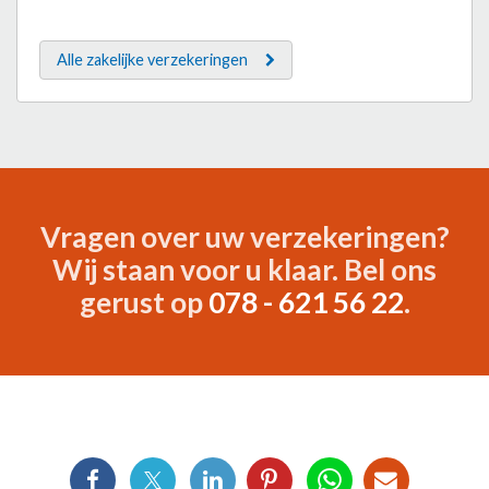
Alle zakelijke verzekeringen
Vragen over uw verzekeringen?
Wij staan voor u klaar. Bel ons
gerust op
078 - 621 56 22
.