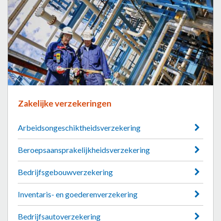
Zakelijke verzekeringen
Arbeidsongeschiktheidsverzekering
Beroepsaansprakelijkheidsverzekering
Bedrijfsgebouwverzekering
Inventaris- en goederenverzekering
Bedrijfsautoverzekering