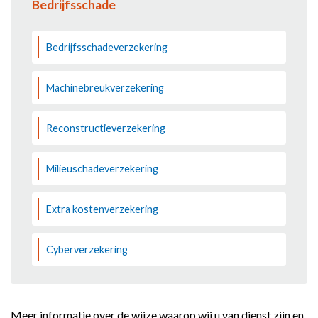
Bedrijfsschade
Bedrijfsschadeverzekering
Machinebreukverzekering
Reconstructieverzekering
Milieuschadeverzekering
Extra kostenverzekering
Cyberverzekering
Meer informatie over de wijze waarop wij u van dienst zijn en