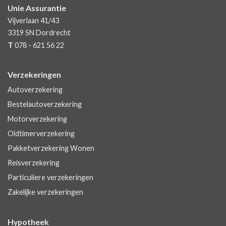
Unie Assurantie
Vijverlaan 41/43
3319 SN
Dordrecht
T
078 - 621 56 22
Verzekeringen
Autoverzekering
Bestelautoverzekering
Motorverzekering
Oldtimerverzekering
Pakketverzekering Wonen
Reisverzekering
Particuliere verzekeringen
Zakelijke verzekeringen
Hypotheek