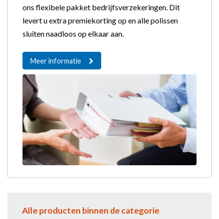
ons flexibele pakket bedrijfsverzekeringen. Dit
levert u extra premiekorting op en alle polissen
sluiten naadloos op elkaar aan.
Meer informatie
Alle producten binnen de categorie