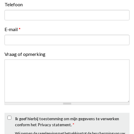
Telefoon
E-mail
*
Vraag of opmerking
Ik geef hierbij toestemming om mijn gegevens te verwerken
conform het Privacy statement.
*
Wij nemen de regelgeving met betrekking tot de bescherming van uw