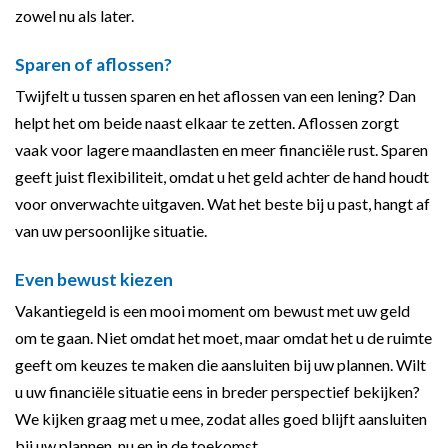
zowel nu als later.
Sparen of aflossen?
Twijfelt u tussen sparen en het aflossen van een lening? Dan
helpt het om beide naast elkaar te zetten. Aflossen zorgt
vaak voor lagere maandlasten en meer financiële rust. Sparen
geeft juist flexibiliteit, omdat u het geld achter de hand houdt
voor onverwachte uitgaven. Wat het beste bij u past, hangt af
van uw persoonlijke situatie.
Even bewust kiezen
Vakantiegeld is een mooi moment om bewust met uw geld
om te gaan. Niet omdat het moet, maar omdat het u de ruimte
geeft om keuzes te maken die aansluiten bij uw plannen. Wilt
u uw financiële situatie eens in breder perspectief bekijken?
We kijken graag met u mee, zodat alles goed blijft aansluiten
bij uw plannen, nu en in de toekomst.