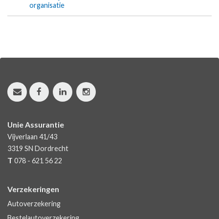
organisatie
Unie Assurantie
Vijverlaan 41/43
3319 SN
Dordrecht
T
078 - 621 56 22
Verzekeringen
Autoverzekering
Bestelautoverzekering