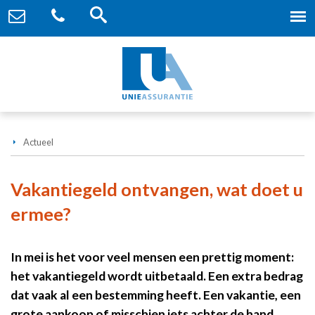
Actueel
Vakantiegeld ontvangen, wat doet u
ermee?
In mei is het voor veel mensen een prettig moment:
het vakantiegeld wordt uitbetaald. Een extra bedrag
dat vaak al een bestemming heeft. Een vakantie, een
grote aankoop of misschien iets achter de hand