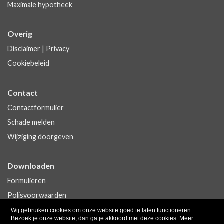
Maximale hypotheek
Overig
Disclaimer
|
Privacy
Cookiebeleid
Contact
Contactformulier
Schade melden
Wijziging doorgeven
Downloaden
Formulieren
Polisvoorwaarden
Wij gebruiken cookies om onze website goed te laten functioneren.
Bezoek je onze website, dan ga je akkoord met deze cookies.
Meer