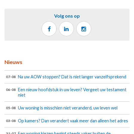
Volg ons op
Nieuws
Na uw AOW stoppen? Dat is niet langer vanzelfsprekend
07-08
Een nieuw hoofdstuk in uw leven? Vergeet uw testament
06-08
niet
Uw woning is misschien niet veranderd, uw leven wel
05-08
Op kamers? Dan verandert vaak meer dan alleen het adres
03-08
Een woning kiezen begint steeds vaker buiten de
31-07