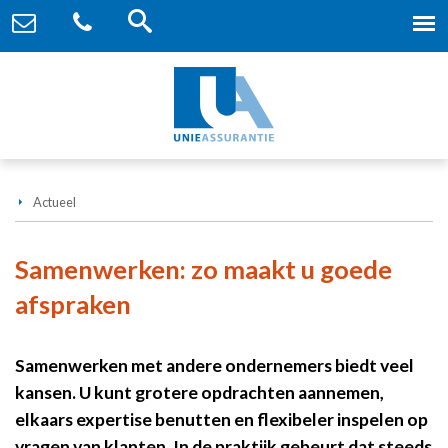
Actueel
Samenwerken: zo maakt u goede
afspraken
Samenwerken met andere ondernemers biedt veel
kansen. U kunt grotere opdrachten aannemen,
elkaars expertise benutten en flexibeler inspelen op
vragen van klanten. In de praktijk gebeurt dat steeds