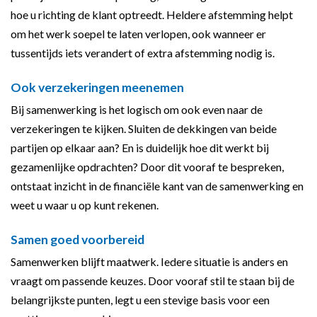
hoe u richting de klant optreedt. Heldere afstemming helpt
om het werk soepel te laten verlopen, ook wanneer er
tussentijds iets verandert of extra afstemming nodig is.
Ook verzekeringen meenemen
Bij samenwerking is het logisch om ook even naar de
verzekeringen te kijken. Sluiten de dekkingen van beide
partijen op elkaar aan? En is duidelijk hoe dit werkt bij
gezamenlijke opdrachten? Door dit vooraf te bespreken,
ontstaat inzicht in de financiële kant van de samenwerking en
weet u waar u op kunt rekenen.
Samen goed voorbereid
Samenwerken blijft maatwerk. Iedere situatie is anders en
vraagt om passende keuzes. Door vooraf stil te staan bij de
belangrijkste punten, legt u een stevige basis voor een