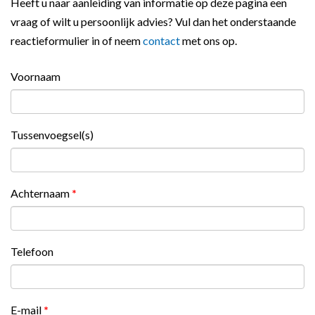
Heeft u naar aanleiding van informatie op deze pagina een
vraag of wilt u persoonlijk advies? Vul dan het onderstaande
reactieformulier in of neem
contact
met ons op.
Voornaam
Tussenvoegsel(s)
Achternaam
*
Telefoon
E-mail
*