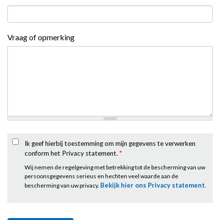
Vraag of opmerking
Ik geef hierbij toestemming om mijn gegevens te verwerken
conform het Privacy statement.
*
Wij nemen de regelgeving met betrekking tot de bescherming van uw
persoonsgegevens serieus en hechten veel waarde aan de
Bekijk hier ons Privacy statement
bescherming van uw privacy.
.