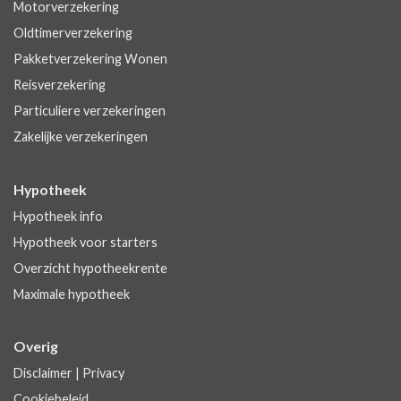
Motorverzekering
Oldtimerverzekering
Pakketverzekering Wonen
Reisverzekering
Particuliere verzekeringen
Zakelijke verzekeringen
Hypotheek
Hypotheek info
Hypotheek voor starters
Overzicht hypotheekrente
Maximale hypotheek
Overig
Disclaimer
|
Privacy
Cookiebeleid