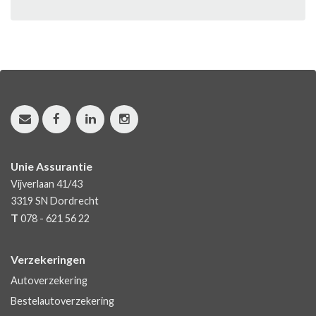
Unie Assurantie
Vijverlaan 41/43
3319 SN
Dordrecht
T
078 - 621 56 22
Verzekeringen
Autoverzekering
Bestelautoverzekering