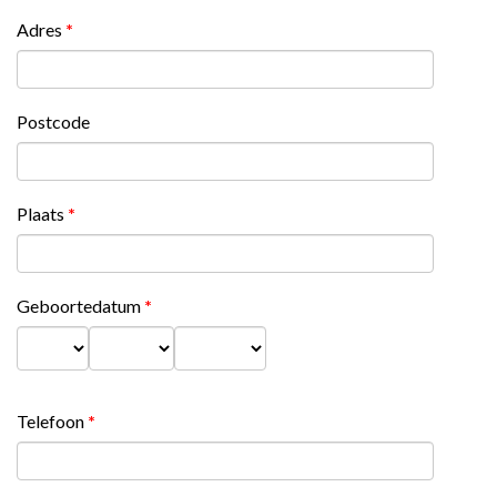
Adres
*
Postcode
Plaats
*
Geboortedatum
*
Dag
Maand
Jaar
Telefoon
*