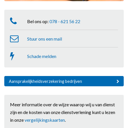
Bel ons op:
078 - 621 56 22
Stuur ons een mail
Schade melden
Aansprakelijkheidsverzekering bedrijven
Meer informatie over de wijze waarop wij u van dienst
zijn en de kosten van onze dienstverlening kunt u lezen
in onze
vergelijkingskaarten
.