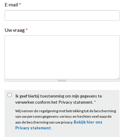
E-mail
*
Uw vraag
*
Ik geef hierbij toestemming om mijn gegevens te
verwerken conform het Privacy statement.
*
Wij nemen de regelgeving met betrekking tot de bescherming
van uw persoonsgegevens serieus en hechten veel waarde
Bekijk hier ons
aan de bescherming van uw privacy.
Privacy statement
.